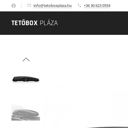
info@tetoboxplaza.hu
+36 30 623 0554
TETŐBOX
PLÁZA