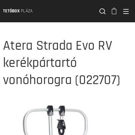
TETŐBOX
PLÁZA
Atera Strada Evo RV
kerékpártartó
vonóhorogra (022707)