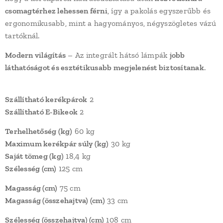
csomagtérhez lehessen férni
, így a pakolás egyszerűbb és
ergonomikusabb, mint a hagyományos, négyszögletes vázú
tartóknál.
Modern világítás
– Az integrált hátsó lámpák
jobb
láthatóságot és esztétikusabb megjelenést biztosítanak
.
Szállítható kerékpárok
2
Szállítható E-Bikeok
2
Terhelhetőség (kg)
60 kg
Maximum kerékpár súly (kg)
30 kg
Saját tömeg (kg)
18,4 kg
Szélesség (cm)
125 cm
Magasság (cm)
75 cm
Magasság (összehajtva) (cm)
33 cm
Szélesség (összehajtva) (cm)
108 cm