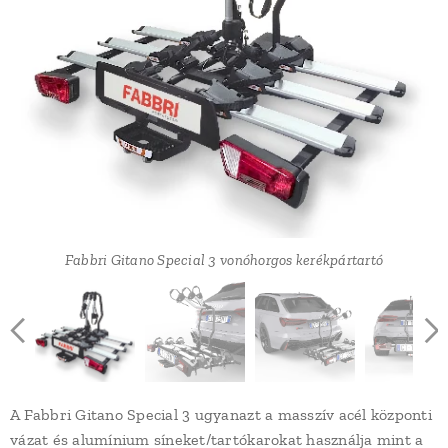
Fabbri Gitano Special 3 vonóhorgos kerékpártartó
Fabbri Gitano Special 3 vonóhorgos kerékpártartó
Fabbri Gitano Special 3 vonóhorgos kerékpártartó
Fabbri Gitano Special 3 vonóhorgos kerékpártartó
Fabbri Gitano Special 3 vonóhorgos kerékpártartó
Fabbri Gitano Special 3 vonóhorgos kerékpártartó
Fabbri Gitano Special 3 vonóhorgos kerékpártartó
Fabbri Gitano Special 3 vonóhorgos kerékpártartó
Fabbri Gitano Special 3 vonóhorgos kerékpártartó
Fabbri Gitano Special 3 vonóhorgos kerékpártartó
A Fabbri Gitano Special 3 ugyanazt a masszív acél központi
vázat és alumínium síneket/tartókarokat használja mint a