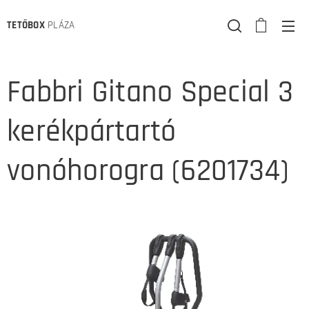
TETŐBOX
PLÁZA
Fabbri Gitano Special 3
kerékpártartó
vonóhorogra (6201734)