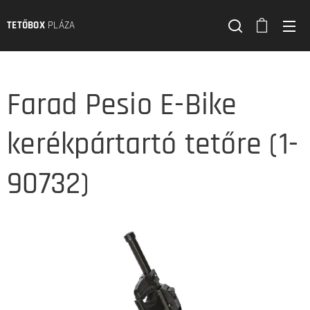
TETŐBOX
PLÁZA
Farad Pesio E-Bike
kerékpártartó tetőre (1-
90732)