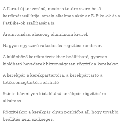
A Farad új tervezésű, modern tetőre szerelhető
kerékpárszállítója, amely alkalmas akár az E-Bike-ok és a
FatBike-ok szállítására is.
Áramvonalas, alacsony alumínium kivitel.
Nagyon egyszerű rakodás és rögzítési rendszer.
A különböző kerékméretekhez beállítható, gyorsan
kioldható hevederek biztonságosan rögzítik a kerekeket.
A kerékpár a kerékpártartóra, a kerékpártartó a
tetőcsomagtartóra zárható
Szinte bármilyen kialakítású kerékpár rögzítésére
alkalmas.
Rögzítéskor a kerékpár olyan pozícióba áll, hogy további
beállítás nem szükséges.