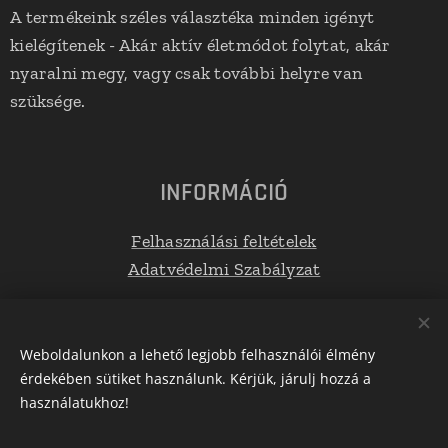
A termékeink széles választéka minden igényt
kielégítenek - Akár aktív életmódot folytat, akár
nyaralni megy, vagy csak további helyre van
szüksége.
INFORMÁCIÓ
Felhasználási feltételek
Adatvédelmi Szabályzat
Elérhetőségek
Weboldalunkon a lehető legjobb felhasználói élmény
érdekében sütiket használunk. Kérjük, járulj hozzá a
E-mail: info@tetoboxplaza.hu
használatukhoz!
Telefonszám: +36 30 623 0554