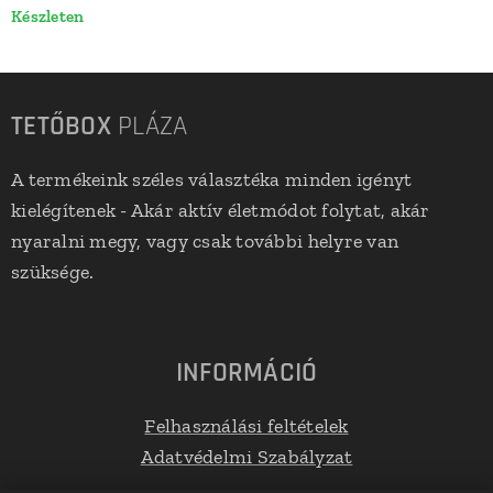
Készleten
TETŐBOX
PLÁZA
A termékeink széles választéka minden igényt
kielégítenek - Akár aktív életmódot folytat, akár
nyaralni megy, vagy csak további helyre van
szüksége.
INFORMÁCIÓ
Felhasználási feltételek
Adatvédelmi Szabályzat