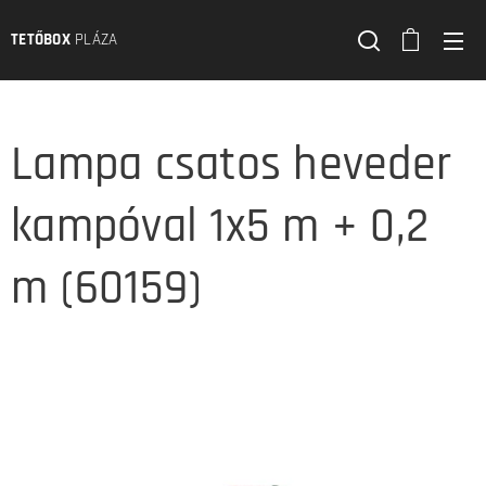
TETŐBOX
PLÁZA
Lampa csatos heveder
kampóval 1x5 m + 0,2
m (60159)