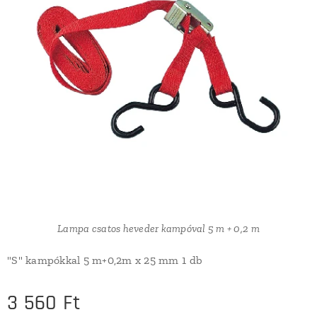
Lampa csatos heveder kampóval 5 m + 0,2 m
"S" kampókkal 5 m+0,2m x 25 mm 1 db
3 560
Ft