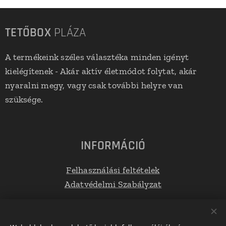
TETŐBOX
PLÁZA
A termékeink széles választéka minden igényt
kielégítenek - Akár aktív életmódot folytat, akár
nyaralni megy, vagy csak további helyre van
szüksége.
INFORMÁCIÓ
Felhasználási feltételek
Adatvédelmi Szabályzat
Elérhetőségek