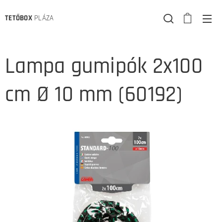
TETŐBOX
PLÁZA
Lampa gumipók 2x100
cm Ø 10 mm (60192)