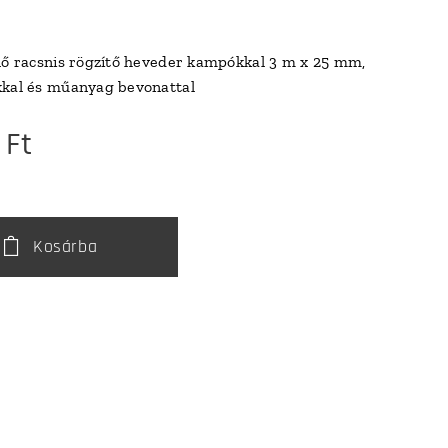
lő racsnis rögzítő heveder kampókkal 3 m x 25 mm,
kkal és műanyag bevonattal
Ft
Kosárba