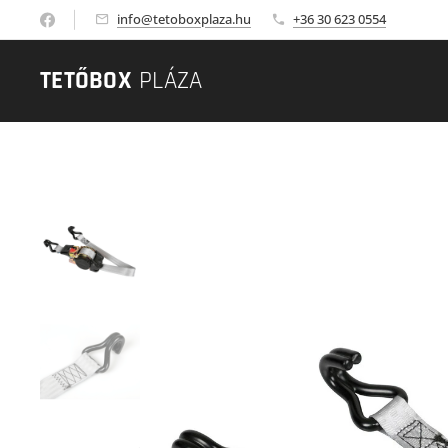
info@tetoboxplaza.hu
+36 30 623 0554
TETŐBOX
PLÁZA