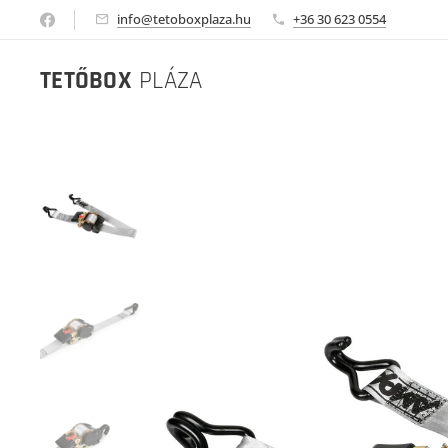
info@tetoboxplaza.hu
+36 30 623 0554
TETŐBOX
PLÁZA