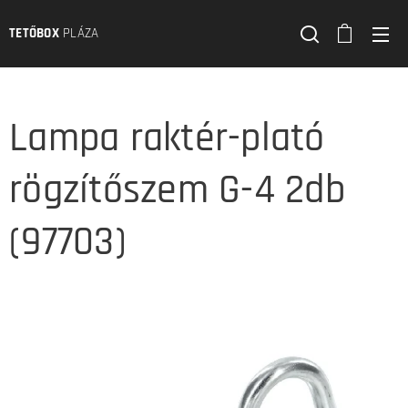
TETŐBOX
PLÁZA
Lampa raktér-plató
rögzítőszem G-4 2db
(97703)