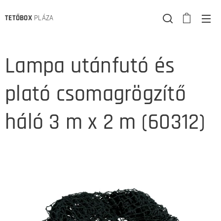
TETŐBOX
PLÁZA
Lampa utánfutó és
plató csomagrögzítő
háló 3 m x 2 m (60312)