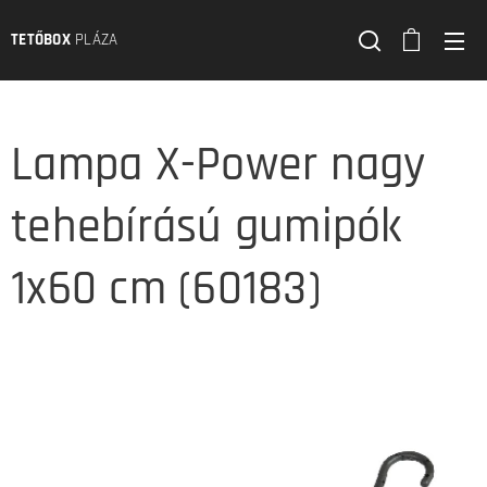
TETŐBOX
PLÁZA
Lampa X-Power nagy
tehebírású gumipók
1x60 cm (60183)