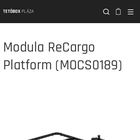
TETŐBOX
PLÁZA
Modula ReCargo
Platform (MOCS0189)