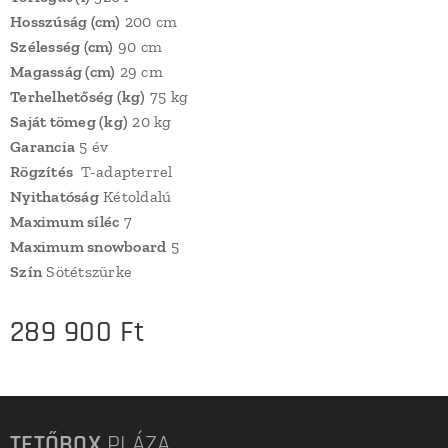
Hosszúság (cm)
200 cm
Szélesség (cm)
90 cm
Magasság (cm)
29 cm
Terhelhetőség (kg)
75 kg
Saját tömeg (kg)
20 kg
Garancia
5 év
Rögzítés
T-adapterrel
Nyithatóság
Kétoldalú
Maximum síléc
7
Maximum snowboard
5
Szín
Sötétszürke
289 900
Ft
TETŐBOX
PLÁZA