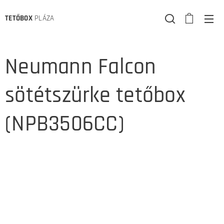
TETŐBOX
PLÁZA
Neumann Falcon
sötétszürke tetőbox
(NPB3506CC)