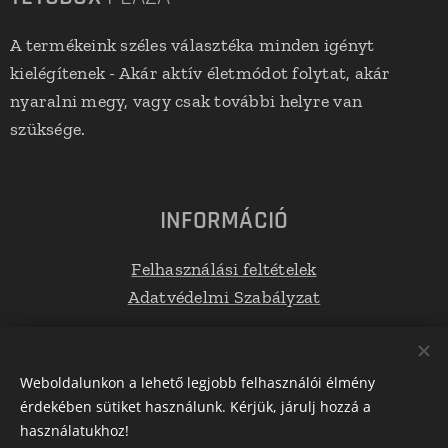
A termékeink széles választéka minden igényt
kielégítenek - Akár aktív életmódot folytat, akár
nyaralni megy, vagy csak további helyre van
szüksége.
INFORMÁCIÓ
Felhasználási feltételek
Adatvédelmi Szabályzat
Elérhetőségek
Weboldalunkon a lehető legjobb felhasználói élmény
érdekében sütiket használunk. Kérjük, járulj hozzá a
E-mail: info@tetoboxplaza.hu
használatukhoz!