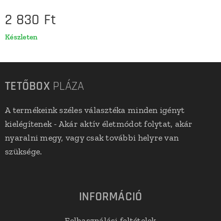
2 830
Ft
Készleten
TETŐBOX
PLÁZA
A termékeink széles választéka minden igényt
kielégítenek - Akár aktív életmódot folytat, akár
nyaralni megy, vagy csak további helyre van
szüksége.
INFORMÁCIÓ
Felhasználási feltételek