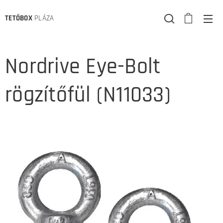
TETŐBOX
PLÁZA
Nordrive Eye-Bolt
rögzítőfül (N11033)