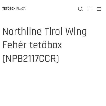
TETŐBOX
PLÁZA
Northline Tirol Wing
Fehér tetőbox
(NPB2117CCR)