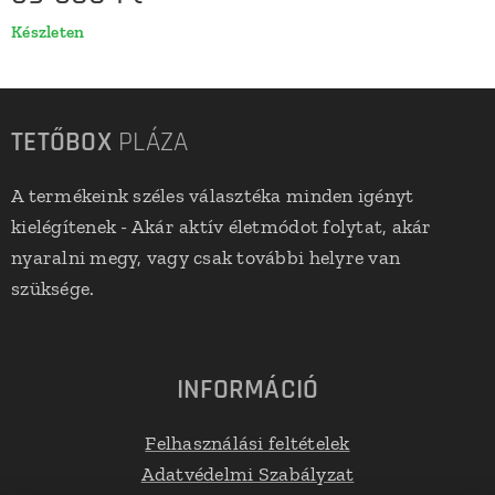
Készleten
TETŐBOX
PLÁZA
A termékeink széles választéka minden igényt
kielégítenek - Akár aktív életmódot folytat, akár
nyaralni megy, vagy csak további helyre van
szüksége.
INFORMÁCIÓ
Felhasználási feltételek
Adatvédelmi Szabályzat