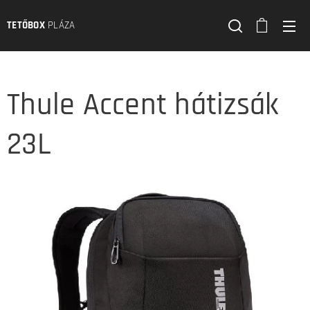
TETŐBOX
PLÁZA
Thule Accent hátizsák
23L