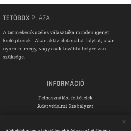
TETŐBOX
PLÁZA
A termékeink széles választéka minden igényt
kielégítenek - Akár aktív életmódot folytat, akár
nyaralni megy, vagy csak további helyre van
szüksége.
INFORMÁCIÓ
Felhasználási feltételek
Adatvédelmi Szabályzat
Elérhetőségek
Weboldalunkon a lehető legjobb felhasználói élmény