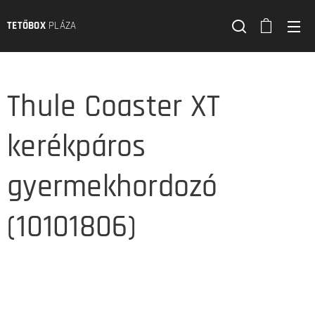
TETŐBOX
PLÁZA
Thule Coaster XT
kerékpáros
gyermekhordozó
(10101806)