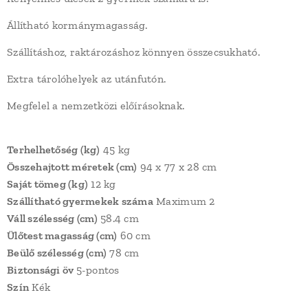
Állítható kormánymagasság.
Szállításhoz, raktározáshoz könnyen összecsukható.
Extra tárolóhelyek az utánfutón.
Megfelel a nemzetközi előírásoknak.
Terhelhetőség (kg)
45 kg
Összehajtott méretek (cm)
94 x 77 x 28 cm
Saját tömeg (kg)
12 kg
Szállítható gyermekek száma
Maximum 2
Váll szélesség (cm)
58.4 cm
Ülőtest magasság (cm)
60 cm
Beülő szélesség (cm)
78 cm
Biztonsági öv
5-pontos
Szín
Kék