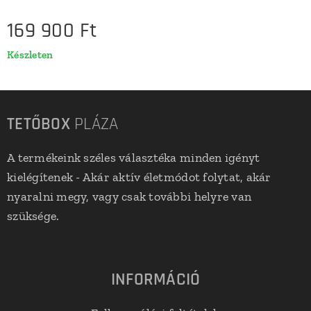
169 900
Ft
Készleten
TETŐBOX
PLÁZA
A termékeink széles választéka minden igényt
kielégítenek - Akár aktív életmódot folytat, akár
nyaralni megy, vagy csak további helyre van
szüksége.
INFORMÁCIÓ