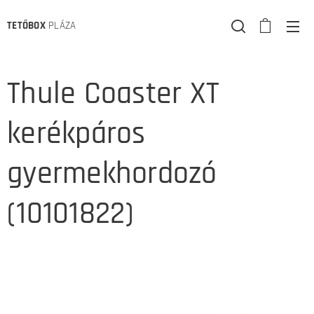
TETŐBOX
PLÁZA
Thule Coaster XT
kerékpáros
gyermekhordozó
(10101822)