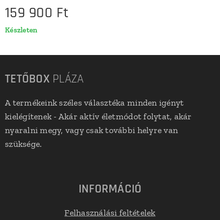
159 900
Ft
Készleten
TETŐBOX
PLÁZA
A termékeink széles választéka minden igényt
kielégítenek - Akár aktív életmódot folytat, akár
nyaralni megy, vagy csak további helyre van
szüksége.
INFORMÁCIÓ
Felhasználási feltételek