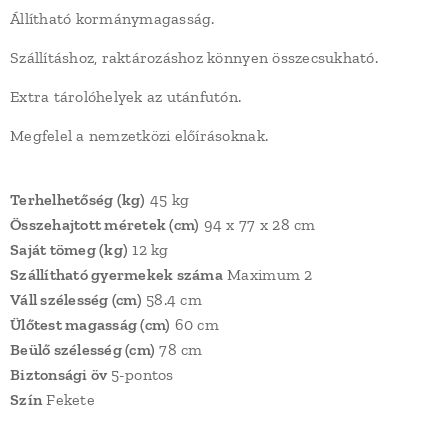
Állítható kormánymagasság.
Szállításhoz, raktározáshoz könnyen összecsukható.
Extra tárolóhelyek az utánfutón.
Megfelel a nemzetközi előírásoknak.
Terhelhetőség (kg)
45 kg
Összehajtott méretek (cm)
94 x 77 x 28 cm
Saját tömeg (kg)
12 kg
Szállítható gyermekek száma
Maximum 2
Váll szélesség (cm)
58.4 cm
Ülőtest magasság (cm)
60 cm
Beülő szélesség (cm)
78 cm
Biztonsági öv
5-pontos
Szín
Fekete