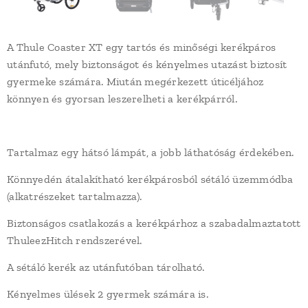
A Thule Coaster XT egy tartós és minőségi kerékpáros
utánfutó, mely biztonságot és kényelmes utazást biztosít
gyermeke számára. Miután megérkezett úticéljához
könnyen és gyorsan leszerelheti a kerékpárról.
Tartalmaz egy hátsó lámpát, a jobb láthatóság érdekében.
Könnyedén átalakítható kerékpárosból sétáló üzemmódba
(alkatrészeket tartalmazza).
Biztonságos csatlakozás a kerékpárhoz a szabadalmaztatott
ThuleezHitch rendszerével.
A sétáló kerék az utánfutóban tárolható.
Kényelmes ülések 2 gyermek számára is.