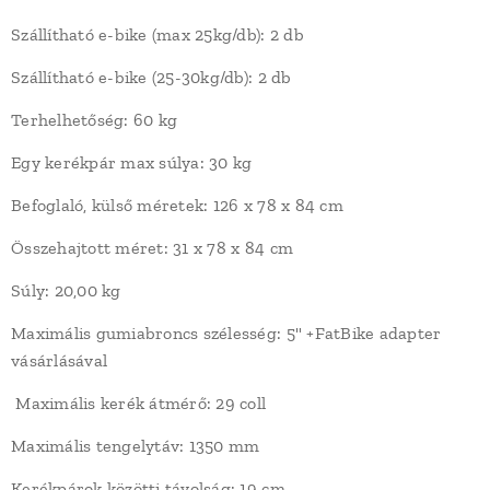
Szállítható e-bike (max 25kg/db): 2 db
Szállítható e-bike (25-30kg/db): 2 db
Terhelhetőség: 60 kg
Egy kerékpár max súlya: 30 kg
Befoglaló, külső méretek: 126 x 78 x 84 cm
Összehajtott méret: 31 x 78 x 84 cm
Súly: 20,00 kg
Maximális gumiabroncs szélesség: 5" +FatBike adapter
vásárlásával
Maximális kerék átmérő: 29 coll
Maximális tengelytáv: 1350 mm
Kerékpárok közötti távolság: 19 cm