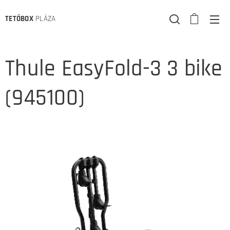
TETŐBOX
PLÁZA
Thule EasyFold-3 3 bike
(945100)