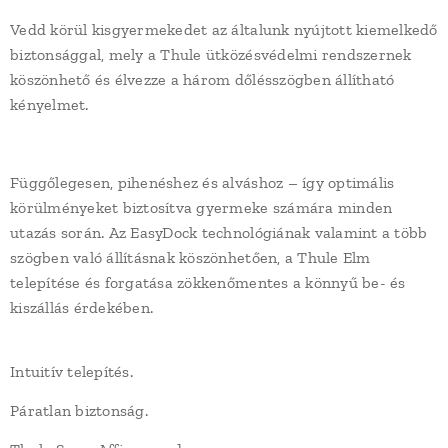
Vedd körül kisgyermekedet az általunk nyújtott kiemelkedő
biztonsággal, mely a Thule ütközésvédelmi rendszernek
köszönhető és élvezze a három dőlésszögben állítható
kényelmet.
Függőlegesen, pihenéshez és alváshoz – így optimális
körülményeket biztosítva gyermeke számára minden
utazás során. Az EasyDock technológiának valamint a több
szögben való állításnak köszönhetően, a Thule Elm
telepítése és forgatása zökkenőmentes a könnyű be- és
kiszállás érdekében.
Intuitív telepítés.
Páratlan biztonság.