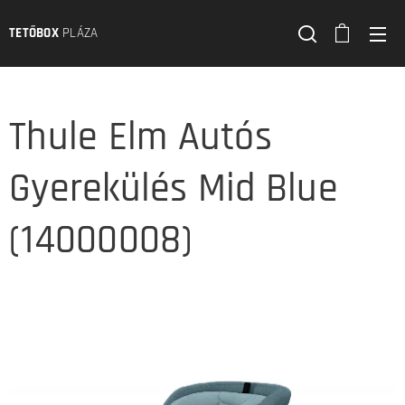
TETŐBOX
PLÁZA
Thule Elm Autós
Gyerekülés Mid Blue
(14000008)