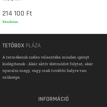
214 100
Ft
Készleten
TETŐBOX
PLÁZA
A termékeink széles választéka minden igényt
kielégítenek - Akár aktív életmódot folytat, akár
nyaralni megy, vagy csak további helyre van
szüksége.
INFORMÁCIÓ