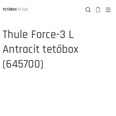
TETŐBOX
PLÁZA
Thule Force-3 L
Antracit tetőbox
(645700)