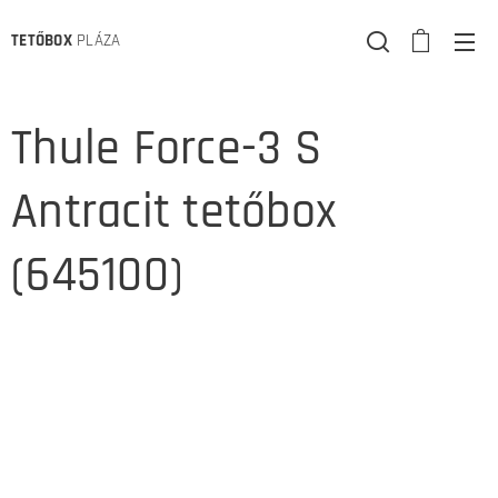
TETŐBOX
PLÁZA
Thule Force-3 S
Antracit tetőbox
(645100)