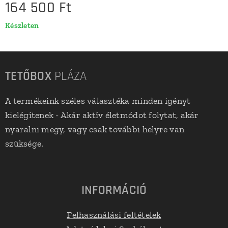
164 500
Ft
Készleten
TETŐBOX
PLÁZA
A termékeink széles választéka minden igényt
kielégítenek - Akár aktív életmódot folytat, akár
nyaralni megy, vagy csak további helyre van
szüksége.
INFORMÁCIÓ
Felhasználási feltételek