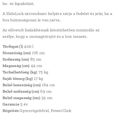
be- és kipakolást.
A SlideLock zárrendszer helyére zárja a fedelet és jelzi, ha a
box biztonságosan le van zárva.
Az előretolt kialakításnak köszönhetően minimális az
esélye, hogy a csomagtérajtó és a box összeér.
Térfogat (l)
400 l
Hosszúság (cm)
176 cm
Szélesség (cm)
85 cm
Magasság (cm)
44 cm
Terhelhetőség (kg)
75 kg
Saját tömeg (kg)
17 kg
Belső hosszúság (cm)
164 cm
Belső szélesség (cm)
69 cm
Belső magasság (cm)
39 cm
Garancia
5 év
Rögzítés
Gyorsrögzítővel, PowerClick