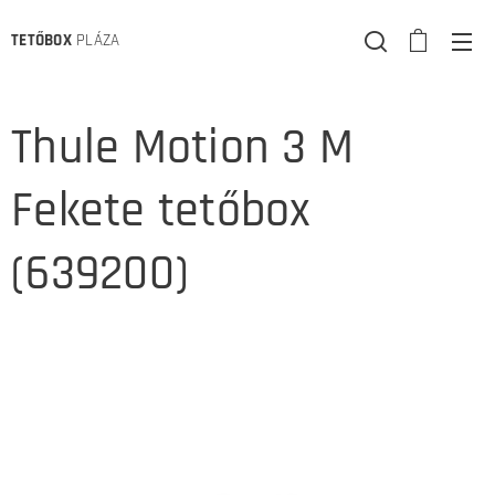
TETŐBOX
PLÁZA
Thule Motion 3 M
Fekete tetőbox
(639200)