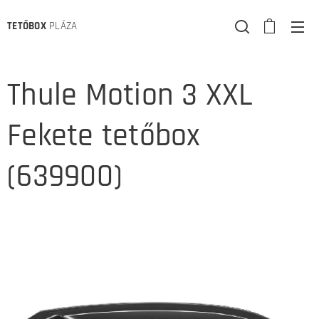
TETŐBOX
PLÁZA
Thule Motion 3 XXL
Fekete tetőbox
(639900)