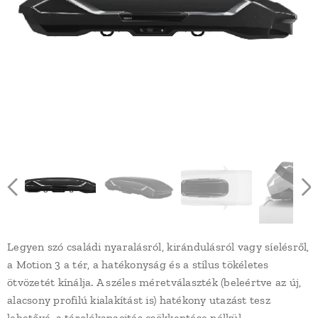
Thule Motion 3 XXL tetőbox
Thule Motion 3 XXL tetőbox
Thule Motion 3 XXL tetőbox
Thule Motion 3 XXL tetőbox
Thule Motion 3 XXL tetőbox
Thule Motion 3 XXL tetőbox
Thule Motion 3 XXL tetőbox
Thule Motion 3 XXL tetőbox
Thule Motion 3 XXL tetőbox
Thule Motion 3 XXL tetőbox
Thule Motion 3 XXL tetőbox
Thule Motion 3 XXL tetőbox
Thule Motion 3 XXL tetőbox
Legyen szó családi nyaralásról, kirándulásról vagy síelésről,
a Motion 3 a tér, a hatékonyság és a stílus tökéletes
ötvözetét kínálja. A széles méretválaszték (beleértve az új,
alacsony profilú kialakítást is) hatékony utazást tesz
lehetővé, a tárolókapacitás csökkentése nélkül.