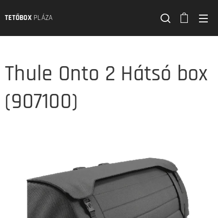
TETŐBOX
PLÁZA
Thule Onto 2 Hátsó box
(907100)
Thule Onto 2 hátsó csomagszállító
Thule Onto 2 hátsó csomagszállító