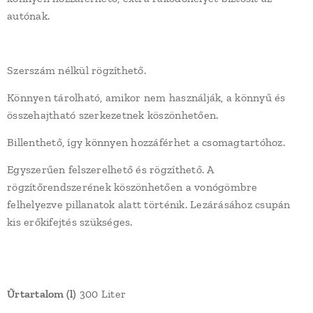
autónak.
Szerszám nélkül rögzíthető.
Könnyen tárolható, amikor nem használják, a könnyű és
összehajtható szerkezetnek köszönhetően.
Billenthető, így könnyen hozzáférhet a csomagtartóhoz.
Egyszerűen felszerelhető és rögzíthető. A
rögzítőrendszerének köszönhetően a vonógömbre
felhelyezve pillanatok alatt történik. Lezárásához csupán
kis erőkifejtés szükséges.
Űrtartalom (l)
300 Liter