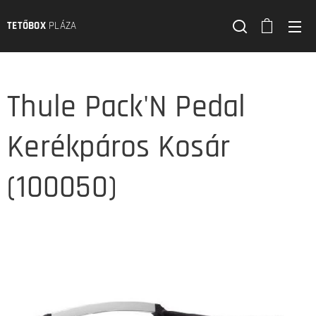
TETŐBOX
PLÁZA
Thule Pack'N Pedal
Kerékpáros Kosár
(100050)