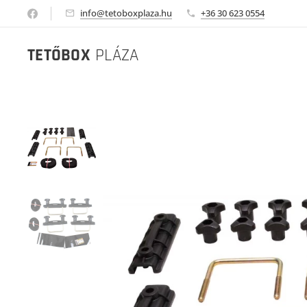
info@tetoboxplaza.hu
+36 30 623 0554
TETŐBOX
PLÁZA