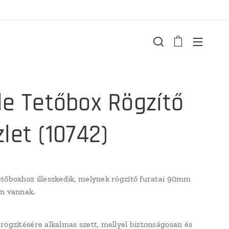
le Tetőbox Rögzítő
let (10742)
tőboxhoz illeszkedik, melynek rögzítő furatai 90mm
n vannak.
rögzítésére alkalmas szett, mellyel biztonságosan és