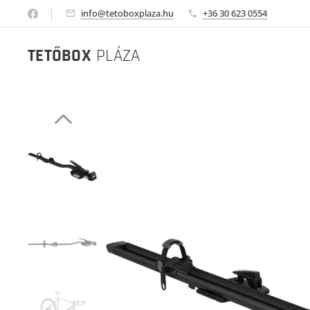
info@tetoboxplaza.hu
+36 30 623 0554
TETŐBOX
PLÁZA