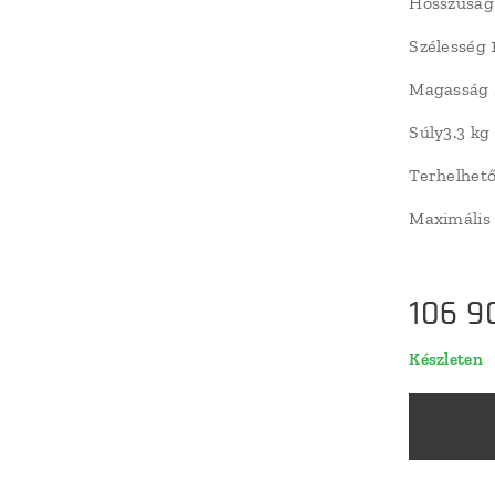
Hosszúság
Szélesség
Magasság
Súly3.3 kg
Terhelhet
Maximális 
106 9
Készleten