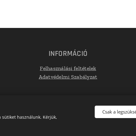
INFORMÁCIÓ
Felhasználási feltételek
Adatvédelmi Szabályzat
Csak a legszüks
sütiket használunk. Kérjük,