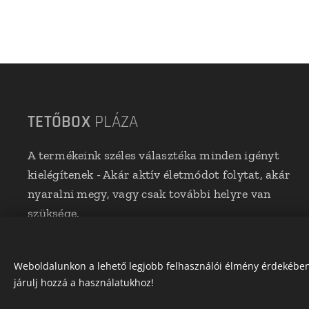
TETŐBOX
PLÁZA
A termékeink széles választéka minden igényt
kielégítenek - Akár aktív életmódot folytat, akár
nyaralni megy, vagy csak további helyre van
szüksége.
Weboldalunkon a lehető legjobb felhasználói élmény érdekében 
járulj hozzá a használatukhoz!