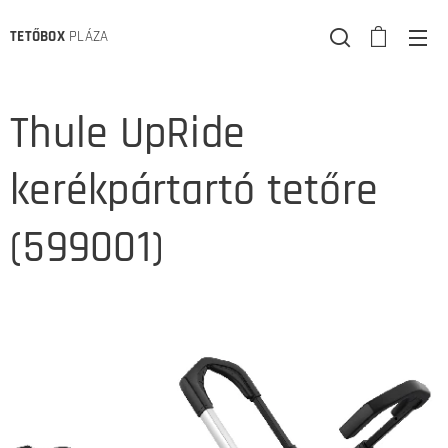
TETŐBOX
PLÁZA
Thule UpRide
kerékpártartó tetőre
(599001)