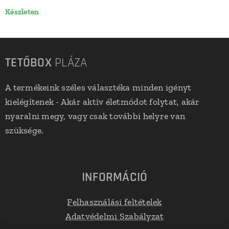
Készleten
TETŐBOX
PLÁZA
A termékeink széles választéka minden igényt
kielégítenek - Akár aktív életmódot folytat, akár
nyaralni megy, vagy csak további helyre van
szüksége.
INFORMÁCIÓ
Felhasználási feltételek
Adatvédelmi Szabályzat