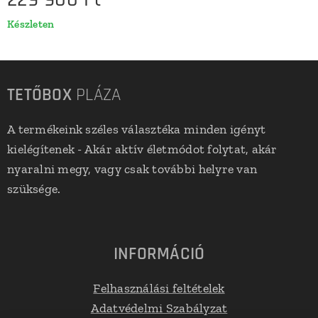
Készleten
TETŐBOX
PLÁZA
A termékeink széles választéka minden igényt
kielégítenek - Akár aktív életmódot folytat, akár
nyaralni megy, vagy csak további helyre van
szüksége.
INFORMÁCIÓ
Felhasználási feltételek
Adatvédelmi Szabályzat