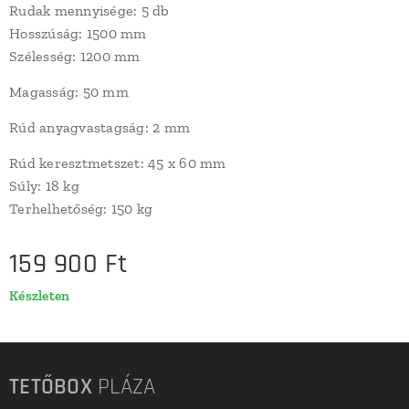
Rudak mennyisége: 5 db
Hosszúság: 1500 mm
Szélesség: 1200 mm
Magasság: 50 mm
Rúd anyagvastagság: 2 mm
Rúd keresztmetszet: 45 x 60 mm
Súly: 18 kg
Terhelhetőség: 150 kg
159 900
Ft
Készleten
TETŐBOX
PLÁZA