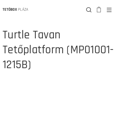
TETŐBOX
PLÁZA
Turtle Tavan
Tetőplatform (MP01001-
1215B)